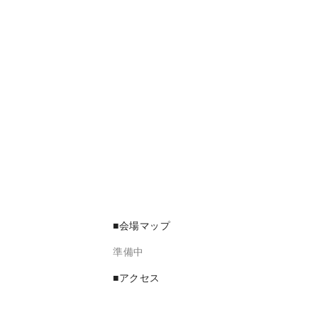
■会場マップ
準備中
■アクセス