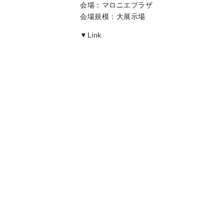
会場：マロニエプラザ
会場規模：大展示場
▼Link