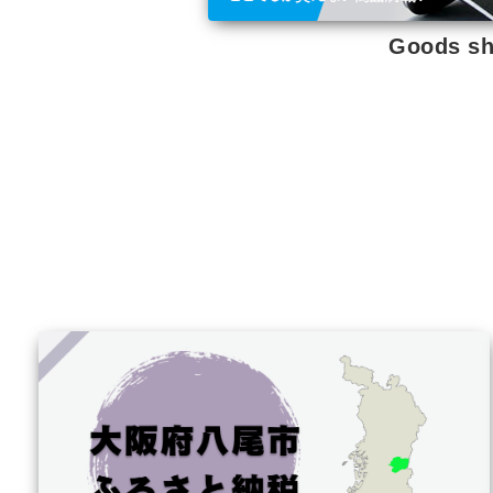
Goods s