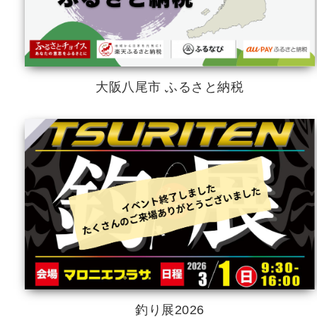
大阪八尾市 ふるさと納税
釣り展2026