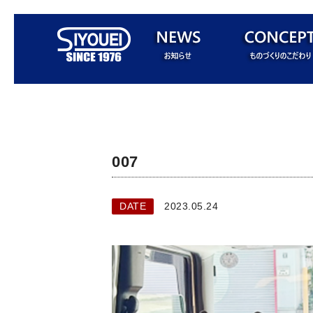
007
DATE
2023.05.24