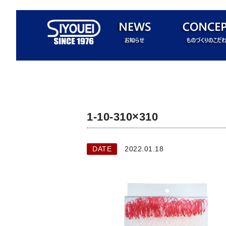
1-10-310×310
DATE
2022.01.18