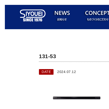
131-53
DATE
2024.07.12