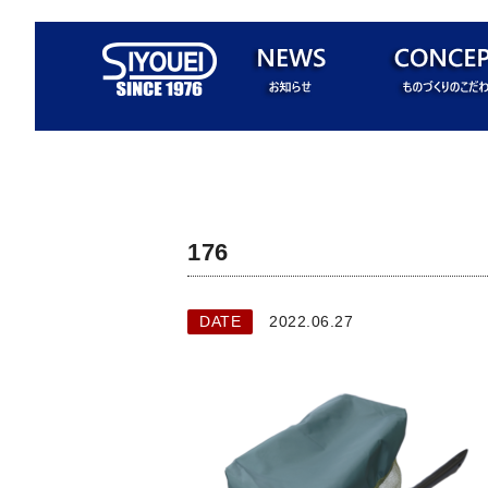
176
DATE
2022.06.27