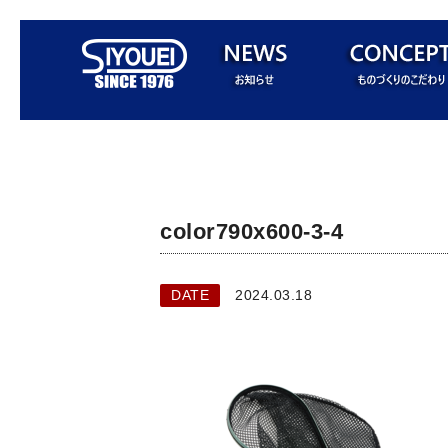
color790x600-3-4
DATE
2024.03.18