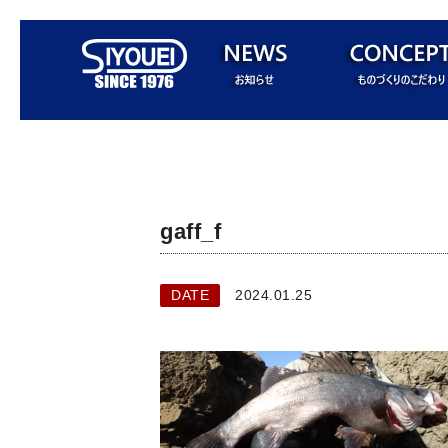
gaff_f
DATE
2024.01.25