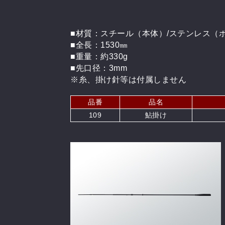
■材質：スチール（本体）/ステンレス（
■全長：1530㎜
■重量：約330g
■先口径：3mm
※糸、掛け針等は付属しません
品番
品名
109
鮎掛け