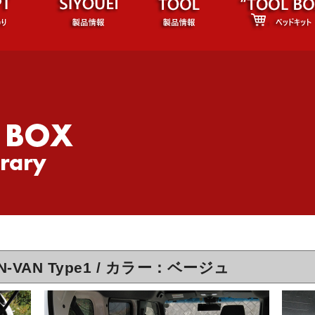
-VAN Type1 / カラー：ベージュ