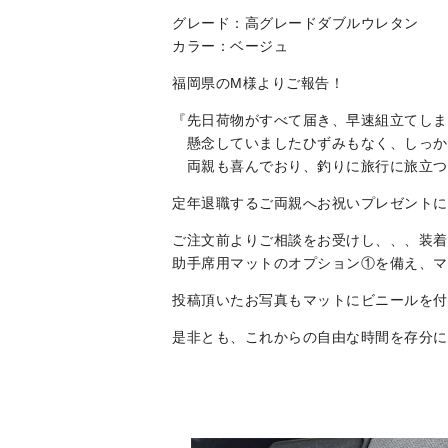
グレード：高グレードダブルウレタン
カラー：ベージュ
福岡県のM様よりご報告！
『先日荷物がすべて届き、早速組立てしま
懸念していましたひずみもなく、しっか
両親も喜んでおり、釣りに旅行に旅立つ
定年退職するご両親へお祝いプレゼントに
ご注文前よりご相談をお受けし、、、装着
助手席用マットのオプション①を備え、マ
投稿頂いたお写真もマットにビニールを付
是非とも、これからの自由な時間を存分に