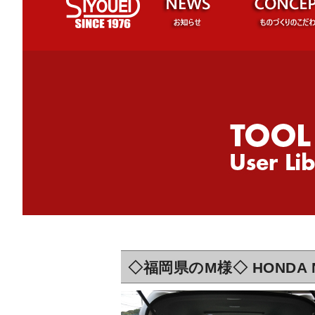
◇福岡県のM様◇ HONDA N