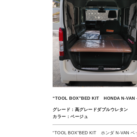
“TOOL BOX”BED KIT HONDA N-VA
グレード：高グレードダブルウレタン
カラー：ベージュ
“TOOL BOX”BED KIT ホンダ N-VAN