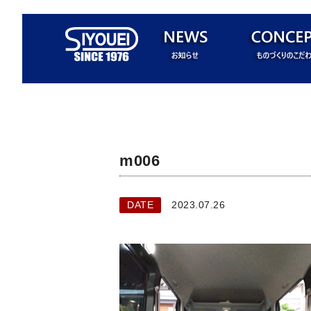
m006
DATE
2023.07.26