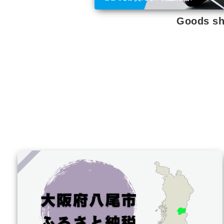
Goods s