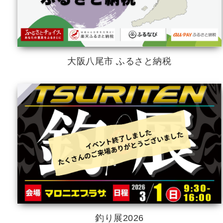
大阪八尾市 ふるさと納税
釣り展2026