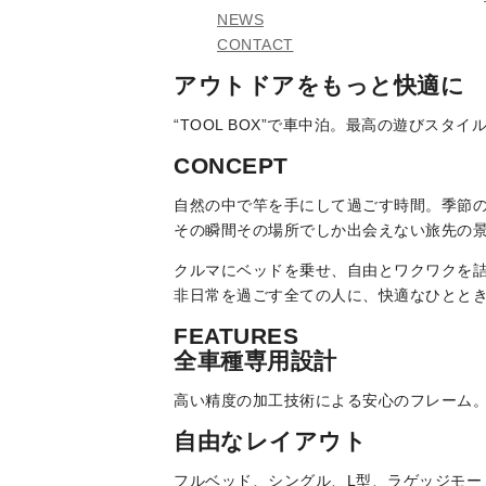
NEWS
CONTACT
アウトドアをもっと快適に
“TOOL BOX”で車中泊。最高の遊びスタ
CONCEPT
自然の中で竿を手にして過ごす時間。季節
その瞬間その場所でしか出会えない旅先の
クルマにベッドを乗せ、自由とワクワクを
非日常を過ごす全ての人に、快適なひとときを届
FEATURES
全車種専用設計
高い精度の加工技術による安心のフレーム
自由なレイアウト
フルベッド、シングル、L型、ラゲッジモー