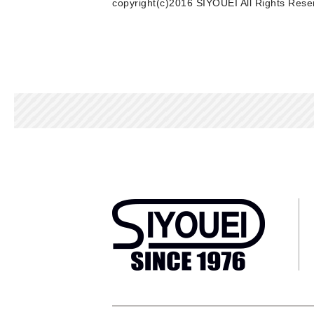
copyright(c)2016 SIYOUEI All Rights Rese