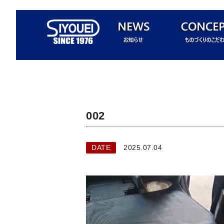
002
DATE
2025.07.04