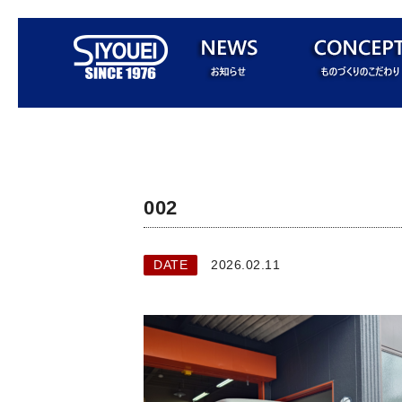
002
DATE
2026.02.11