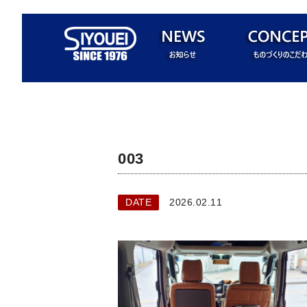
003
DATE
2026.02.11