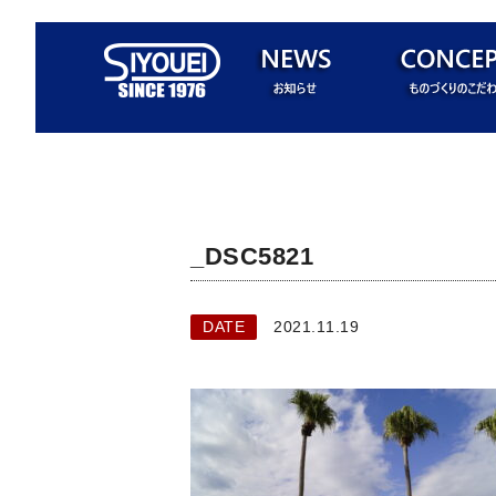
_DSC5821
DATE
2021.11.19