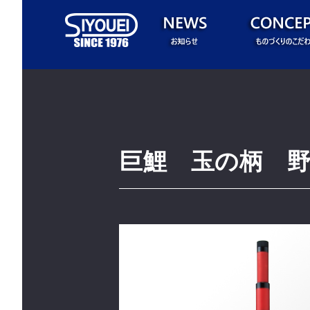
巨鯉 玉の柄 