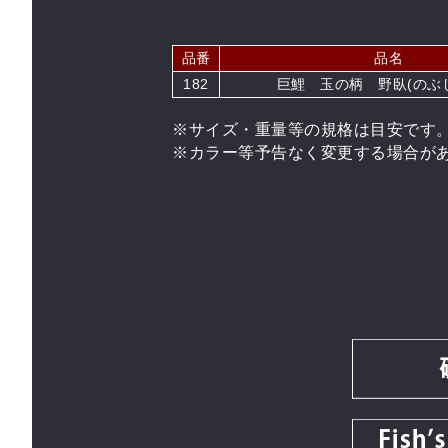
品番
品名
182
巨鯉 玉の柄 野臥(のぶし)
※サイズ・重量等の規格は目安です
※カラー等予告なく変更する場合が