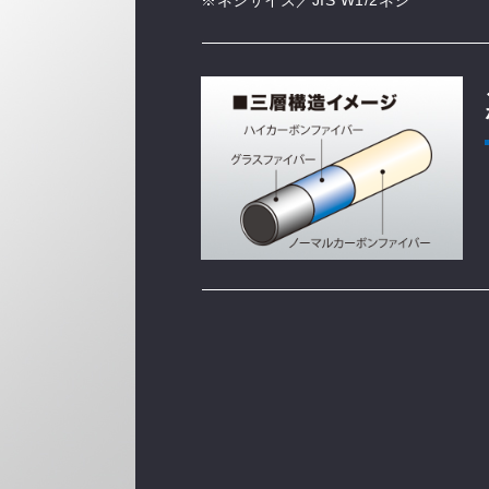
※ネジサイズ／JIS W1/2ネジ