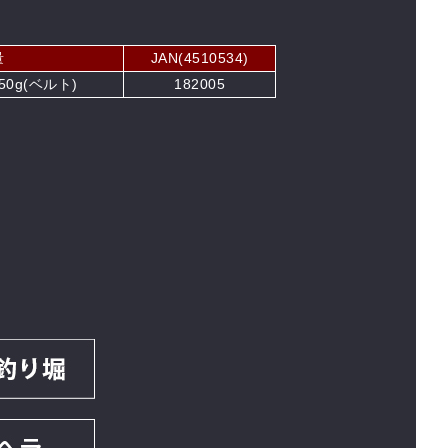
量
JAN(4510534)
 50g(ベルト)
182005