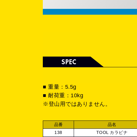
■ 重量：5.5g
■ 耐荷重：10kg
※登山用ではありません。
品番
品名
138
TOOL カラビナ