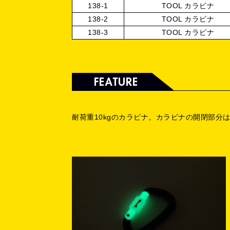
138-1
TOOL カラビナ
138-2
TOOL カラビナ
138-3
TOOL カラビナ
耐荷重10kgのカラビナ。カラビナの開閉部