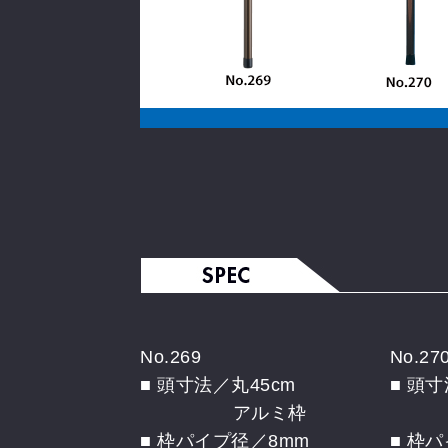
No.269
No.27
■ 頭寸法／丸45cm
■ 頭寸
アルミ枠
ア
■ 枠パイプ径／8mm
■ 枠