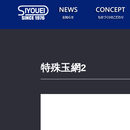
特殊玉網2