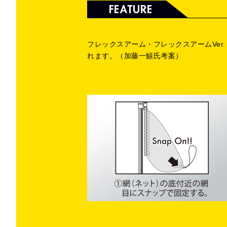
フレックスアーム・フレックスアームVe
れます。（加藤一鱚氏考案）