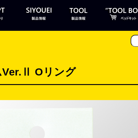
er.Ⅱ Oリング