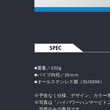
■重量／222g
■パイプ内径／15ｍｍ
■オールステンレス製（SUS304）
※予告なく仕様、デザイン、カラー
※写真は「ハイパワーハンマーピトン
竿受のみの商品です。