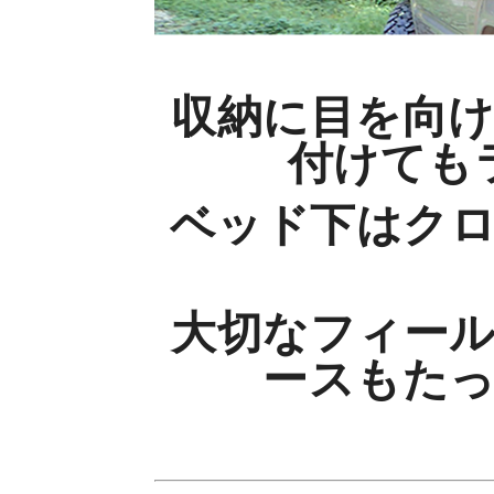
収納に目を向
付けても
ベッド下はク
大切なフィー
ースもた