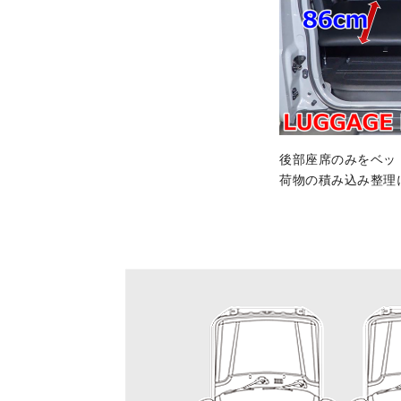
後部座席のみをベッ
荷物の積み込み整理