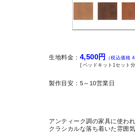
4,500
円
生地料金：
（税込価格 4
[ ベッドキット1セット分 
製作目安：5～10営業日
アンティーク調の家具に使わ
クラシカルな落ち着いた雰囲