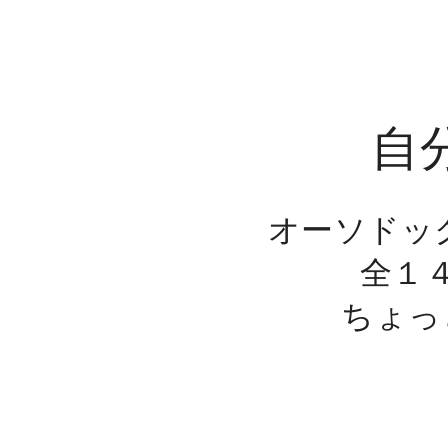
自
オーソドック
全１
ちょっ