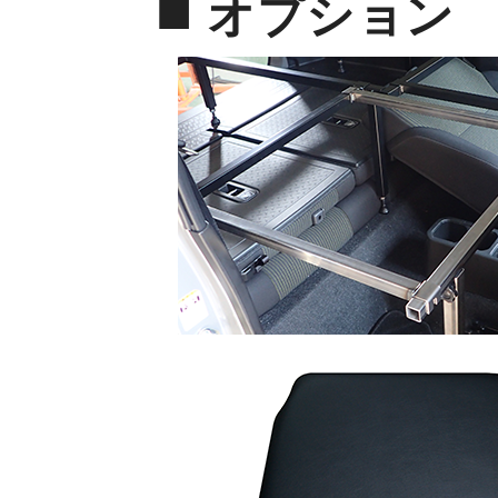
■
オプション