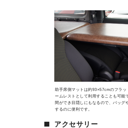
助手席側マットは約93×57cmのフラ
ームレストとして利用することも可能
間ができ目隠しにもなるので、バッグ
するのに便利です。
■
アクセサリー