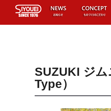
SUZUKI ジ
Type）