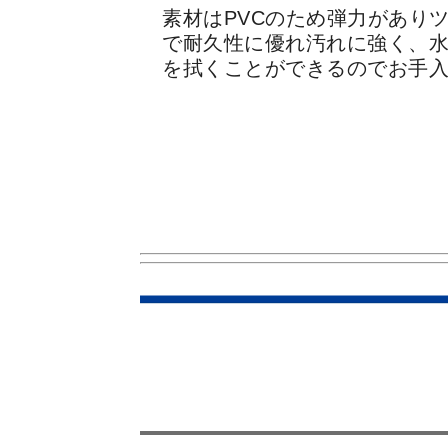
素材はPVCのため弾力があり
で
耐久性に優れ汚れに強く、
を拭くことができるのでお手