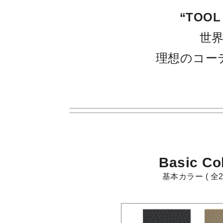
“TOOL
世
理想のコー
Basic Co
基本カラー ( 全2