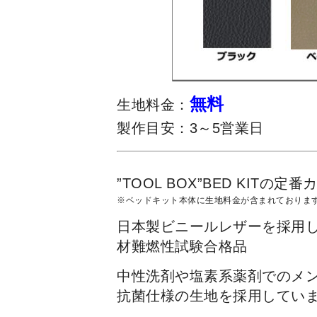
無料
生地料金：
製作目安：3～5営業日
”TOOL BOX”BED KITの定番
※ベッドキット本体に生地料金が含まれておりま
日本製ビニールレザーを採用
材難燃性試験合格品
中性洗剤や塩素系薬剤でのメ
抗菌仕様の生地を採用してい