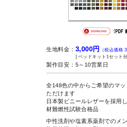
3,000円
生地料金：
（税込価格 3
[ ベッドキット1セット分 
製作目安：5～10営業日
全148色の中からご希望のマ
ただけます
日本製ビニールレザーを採用
材難燃性試験合格品
中性洗剤や塩素系薬剤でのメ