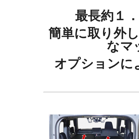
最長約１
簡単に取り外
なマ
オプションに