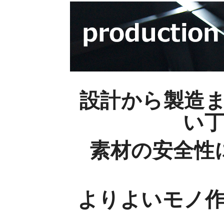
設計から製造
い
素材の安全性
よりよいモノ