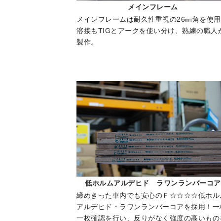
メインフレーム
メインフレームは耐久性重視の26㎜角を使
溶接もTIGとアークを使い分け、熟練の職人
製作。
低ホルムアルデヒド ラワンランバーコア
締めきった車内でも安心のＦ☆☆☆☆低ホル
アルデヒド・ラワンランバーコアを採用！一
一枚確認を行い、反りがなく強度の高いもの