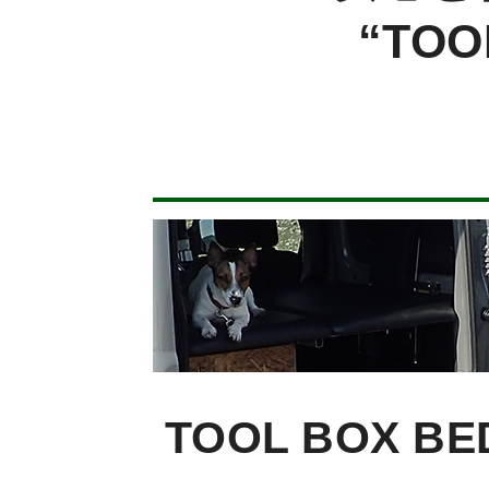
“TO
TOOL BOX BE