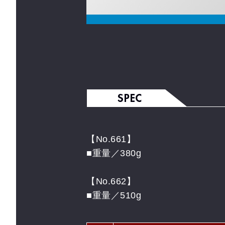
【No.661】
■重量／380g
【No.662】
■重量／510g