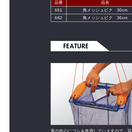
品番
品名
661
角メッシュビク 30cm
662
角メッシュビク 36cm
蓋の中心にゴムを使用していますので、写