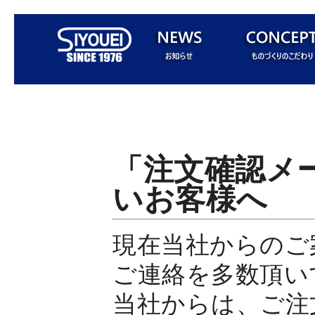
「注文確認メ
いお客様へ
現在当社からのご
ご連絡を多数頂い
当社からは、ご注