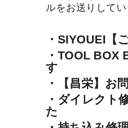
ルをお送りしてい
・SIYOUEI
・TOOL BO
す
・【昌栄】お
・ダイレクト
た
・持ち込み修