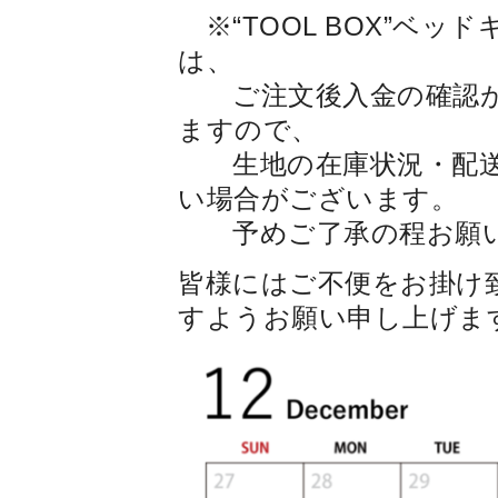
※“TOOL BOX”ベッ
は、
ご注文後入金の確認が
ますので、
生地の在庫状況・配送
い場合がございます。
予めご了承の程お願い
皆様にはご不便をお掛け
すようお願い申し上げま