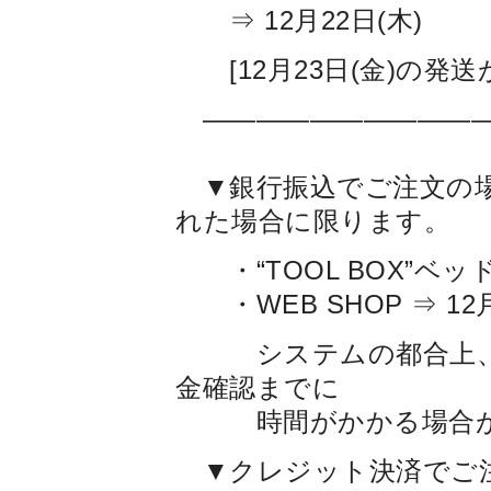
⇒ 12月22日(木)
[12月23日(金)の発
——————————
▼銀行振込でご注文の場
れた場合に限ります。
・“TOOL BOX”ベッドキ
・WEB SHOP ⇒ 12月
システムの都合上、お
金確認までに
時間がかかる場合が
▼クレジット決済でご注