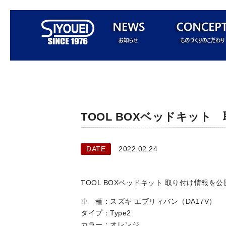
TOOL BOXベッドキッ
DATE
2022.02.24
TOOL BOXベッドキット 取り付け情報を
車 種：スズキ エブリィバン（DA17V）
タイプ：Type2
カラー：オレンジ