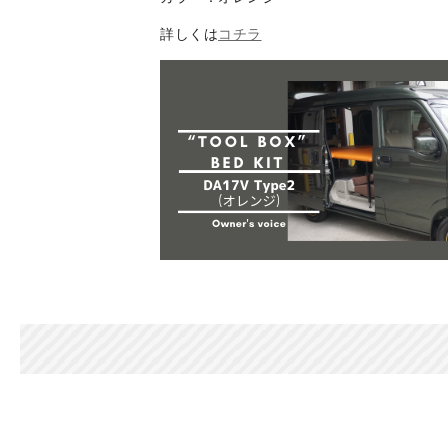
詳しくは
コチラ