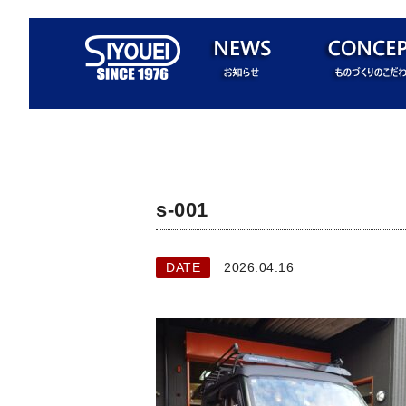
s-001
DATE
2026.04.16